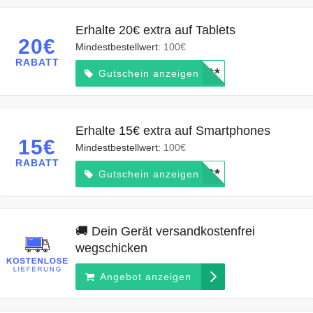
Erhalte 20€ extra auf Tablets
20€
Mindestbestellwert:
100€
RABATT
*****
Gutschein anzeigen
Erhalte 15€ extra auf Smartphones
15€
Mindestbestellwert:
100€
RABATT
*****
Gutschein anzeigen
🚚 Dein Gerät versandkostenfrei
wegschicken
Angebot anzeigen