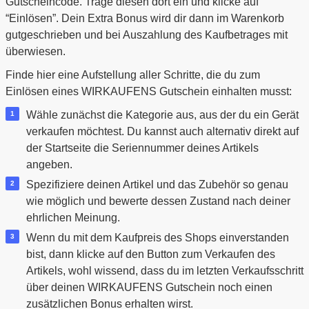
Gutscheincode. Trage diesen dort ein und klicke auf
“Einlösen”. Dein Extra Bonus wird dir dann im Warenkorb
gutgeschrieben und bei Auszahlung des Kaufbetrages mit
überwiesen.
Finde hier eine Aufstellung aller Schritte, die du zum
Einlösen eines WIRKAUFENS Gutschein einhalten musst:
Wähle zunächst die Kategorie aus, aus der du ein Gerät
verkaufen möchtest. Du kannst auch alternativ direkt auf
der Startseite die Seriennummer deines Artikels
angeben.
Spezifiziere deinen Artikel und das Zubehör so genau
wie möglich und bewerte dessen Zustand nach deiner
ehrlichen Meinung.
Wenn du mit dem Kaufpreis des Shops einverstanden
bist, dann klicke auf den Button zum Verkaufen des
Artikels, wohl wissend, dass du im letzten Verkaufsschritt
über deinen WIRKAUFENS Gutschein noch einen
zusätzlichen Bonus erhalten wirst.