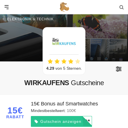
ELEKTRONIK & TECHNIK
4.29
von 5 Sternen.
WIRKAUFENS
Gutscheine
15€ Bonus auf Smartwatches
15€
Mindestbestellwert:
100€
RABATT
*****
Gutschein anzeigen