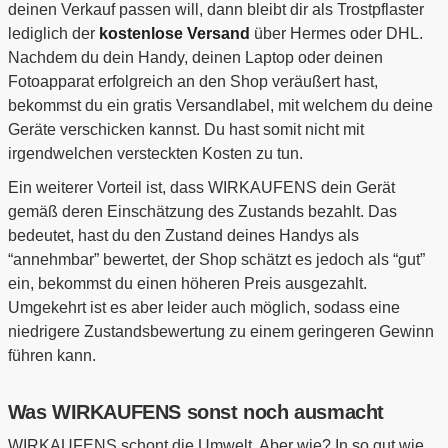
deinen Verkauf passen will, dann bleibt dir als Trostpflaster
lediglich der
kostenlose Versand
über Hermes oder DHL.
Nachdem du dein Handy, deinen Laptop oder deinen
Fotoapparat erfolgreich an den Shop veräußert hast,
bekommst du ein gratis Versandlabel, mit welchem du deine
Geräte verschicken kannst. Du hast somit nicht mit
irgendwelchen versteckten Kosten zu tun.
Ein weiterer Vorteil ist, dass WIRKAUFENS dein Gerät
gemäß deren Einschätzung des Zustands bezahlt. Das
bedeutet, hast du den Zustand deines Handys als
“annehmbar” bewertet, der Shop schätzt es jedoch als “gut”
ein, bekommst du einen höheren Preis ausgezahlt.
Umgekehrt ist es aber leider auch möglich, sodass eine
niedrigere Zustandsbewertung zu einem geringeren Gewinn
führen kann.
Was WIRKAUFENS sonst noch ausmacht
WIRKAUFENS schont die Umwelt. Aber wie? In so gut wie