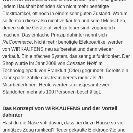
jedem Haushalt befinden sich nicht mehr benötigte
Elektroartikel, oft noch in einem sehr guten Zustand. Warum
sollte man diese also nicht verkaufen und somit Menschen,
denen solche Geräte oft viel zu teuer sind, zugänglich
machen. Das einfache Prinzip dahinter nennt sich
ReCommerce
. Nicht mehr benötigte Elektroartikel werden
von WIRKAUFENS neu aufbereitet und dann wieder
verkauft. Ein einfaches System, das sehr gut funktioniert. Der
Shop wurde im Jahr 2008 von
Christian Wolf
im
Technologiepark von Frankfurt (Oder) gegründet. Bereits ein
Jahr später zählte das Team bereits mehr als 20
MitarbeiterInnen. Heute werden an insgesamt zwei
Standorten mehr als 100 Personen beschäftigt.
Das Konzept von WIRKAUFENS und der Vorteil
dahinter
Hast du die Nase voll davon, dass bei dir zu Hause so viel
unnützes Zeug rumliegt? Teuer gekaufte Elektrogeräte und