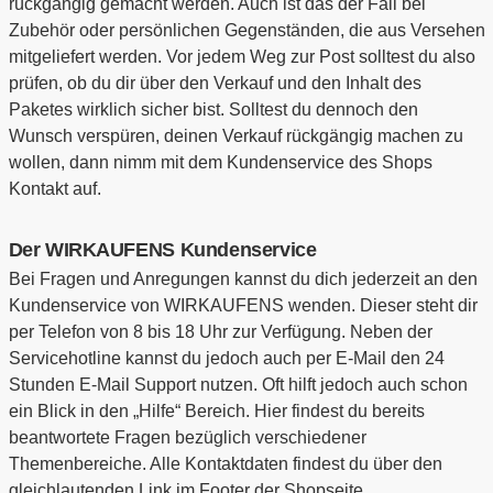
rückgängig gemacht werden. Auch ist das der Fall bei
Zubehör oder persönlichen Gegenständen, die aus Versehen
mitgeliefert werden. Vor jedem Weg zur Post solltest du also
prüfen, ob du dir über den Verkauf und den Inhalt des
Paketes wirklich sicher bist. Solltest du dennoch den
Wunsch verspüren, deinen Verkauf rückgängig machen zu
wollen, dann nimm mit dem Kundenservice des Shops
Kontakt auf.
Der WIRKAUFENS Kundenservice
Bei Fragen und Anregungen kannst du dich jederzeit an den
Kundenservice von WIRKAUFENS wenden. Dieser steht dir
per Telefon von 8 bis 18 Uhr zur Verfügung. Neben der
Servicehotline kannst du jedoch auch per E-Mail den 24
Stunden E-Mail Support nutzen. Oft hilft jedoch auch schon
ein Blick in den „Hilfe“ Bereich. Hier findest du bereits
beantwortete Fragen bezüglich verschiedener
Themenbereiche. Alle Kontaktdaten findest du über den
gleichlautenden Link im Footer der Shopseite.