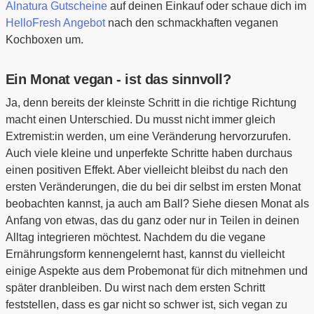
Alnatura Gutscheine
auf deinen Einkauf oder schaue dich im
HelloFresh Angebot
nach den schmackhaften veganen
Kochboxen um.
Ein Monat vegan - ist das sinnvoll?
Ja, denn bereits der kleinste Schritt in die richtige Richtung
macht einen Unterschied. Du musst nicht immer gleich
Extremist:in werden, um eine Veränderung hervorzurufen.
Auch viele kleine und unperfekte Schritte haben durchaus
einen positiven Effekt. Aber vielleicht bleibst du nach den
ersten Veränderungen, die du bei dir selbst im ersten Monat
beobachten kannst, ja auch am Ball? Siehe diesen Monat als
Anfang von etwas, das du ganz oder nur in Teilen in deinen
Alltag integrieren möchtest. Nachdem du die vegane
Ernährungsform kennengelernt hast, kannst du vielleicht
einige Aspekte aus dem Probemonat für dich mitnehmen und
später dranbleiben. Du wirst nach dem ersten Schritt
feststellen, dass es gar nicht so schwer ist, sich vegan zu