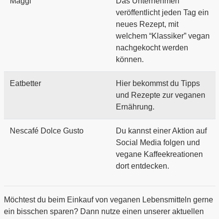
Maggi
Das Unternehmen
veröffentlicht jeden Tag ein
neues Rezept, mit
welchem “Klassiker” vegan
nachgekocht werden
können.
Eatbetter
Hier bekommst du Tipps
und Rezepte zur veganen
Ernährung.
Nescafé Dolce Gusto
Du kannst einer Aktion auf
Social Media folgen und
vegane Kaffeekreationen
dort entdecken.
Möchtest du beim Einkauf von veganen Lebensmitteln gerne
ein bisschen sparen? Dann nutze einen unserer aktuellen