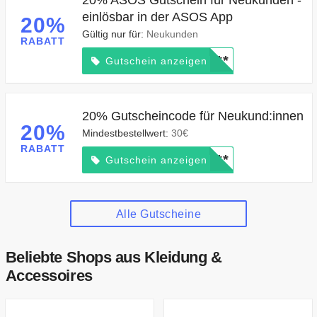
20% ASOS Gutschein für Neukunden -
einlösbar in der ASOS App
20%
Gültig nur für:
Neukunden
RABATT
*****
Gutschein anzeigen
20% Gutscheincode für Neukund:innen
20%
Mindestbestellwert:
30€
RABATT
*****
Gutschein anzeigen
Alle Gutscheine
Beliebte Shops aus Kleidung &
Accessoires