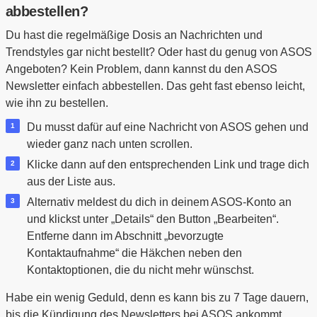
abbestellen?
Du hast die regelmäßige Dosis an Nachrichten und
Trendstyles gar nicht bestellt? Oder hast du genug von ASOS
Angeboten? Kein Problem, dann kannst du den ASOS
Newsletter einfach abbestellen. Das geht fast ebenso leicht,
wie ihn zu bestellen.
Du musst dafür auf eine Nachricht von ASOS gehen und
wieder ganz nach unten scrollen.
Klicke dann auf den entsprechenden Link und trage dich
aus der Liste aus.
Alternativ meldest du dich in deinem ASOS-Konto an
und klickst unter „Details“ den Button „Bearbeiten“.
Entferne dann im Abschnitt „bevorzugte
Kontaktaufnahme“ die Häkchen neben den
Kontaktoptionen, die du nicht mehr wünschst.
Habe ein wenig Geduld, denn es kann bis zu 7 Tage dauern,
bis die Kündigung des Newsletters bei ASOS ankommt.