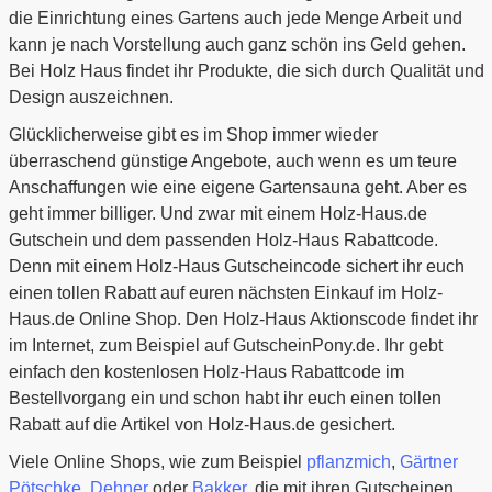
die Einrichtung eines Gartens auch jede Menge Arbeit und
kann je nach Vorstellung auch ganz schön ins Geld gehen.
Bei Holz Haus findet ihr Produkte, die sich durch Qualität und
Design auszeichnen.
Glücklicherweise gibt es im Shop immer wieder
überraschend günstige Angebote, auch wenn es um teure
Anschaffungen wie eine eigene Gartensauna geht. Aber es
geht immer billiger. Und zwar mit einem Holz-Haus.de
Gutschein und dem passenden Holz-Haus Rabattcode.
Denn mit einem Holz-Haus Gutscheincode sichert ihr euch
einen tollen Rabatt auf euren nächsten Einkauf im Holz-
Haus.de Online Shop. Den Holz-Haus Aktionscode findet ihr
im Internet, zum Beispiel auf GutscheinPony.de. Ihr gebt
einfach den kostenlosen Holz-Haus Rabattcode im
Bestellvorgang ein und schon habt ihr euch einen tollen
Rabatt auf die Artikel von Holz-Haus.de gesichert.
Viele Online Shops, wie zum Beispiel
pflanzmich
,
Gärtner
Pötschke
,
Dehner
oder
Bakker
, die mit ihren Gutscheinen