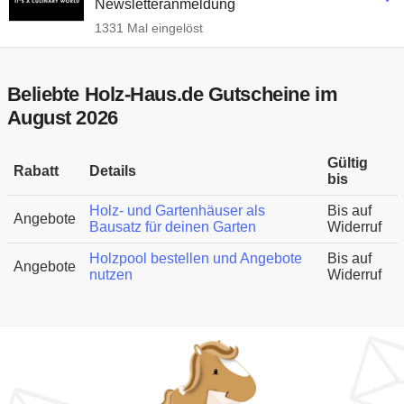
Newsletteranmeldung
1331 Mal eingelöst
Beliebte Holz-Haus.de Gutscheine im
August 2026
Gültig
Rabatt
Details
bis
Holz- und Gartenhäuser als
Bis auf
Angebote
Bausatz für deinen Garten
Widerruf
Holzpool bestellen und Angebote
Bis auf
Angebote
nutzen
Widerruf