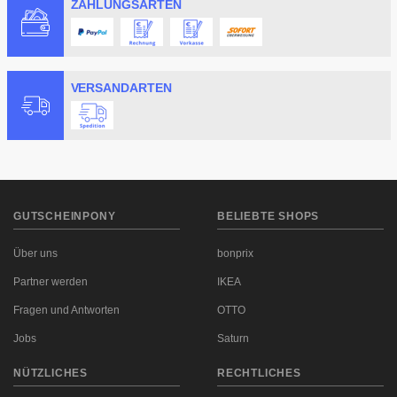
ZAHLUNGSARTEN
VERSANDARTEN
GUTSCHEINPONY
BELIEBTE SHOPS
Über uns
bonprix
Partner werden
IKEA
Fragen und Antworten
OTTO
Jobs
Saturn
NÜTZLICHES
RECHTLICHES