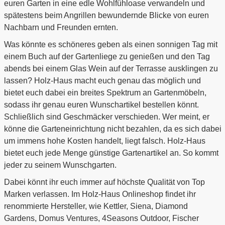
euren Garten in eine edle Wohlfühloase verwandeln und
spätestens beim Angrillen bewundernde Blicke von euren
Nachbarn und Freunden ernten.
Was könnte es schöneres geben als einen sonnigen Tag mit
einem Buch auf der Gartenliege zu genießen und den Tag
abends bei einem Glas Wein auf der Terrasse ausklingen zu
lassen? Holz-Haus macht euch genau das möglich und
bietet euch dabei ein breites Spektrum an Gartenmöbeln,
sodass ihr genau euren Wunschartikel bestellen könnt.
Schließlich sind Geschmäcker verschieden. Wer meint, er
könne die Garteneinrichtung nicht bezahlen, da es sich dabei
um immens hohe Kosten handelt, liegt falsch. Holz-Haus
bietet euch jede Menge günstige Gartenartikel an. So kommt
jeder zu seinem Wunschgarten.
Dabei könnt ihr euch immer auf höchste Qualität von Top
Marken verlassen. Im Holz-Haus Onlineshop findet ihr
renommierte Hersteller, wie Kettler, Siena, Diamond
Gardens, Domus Ventures, 4Seasons Outdoor, Fischer