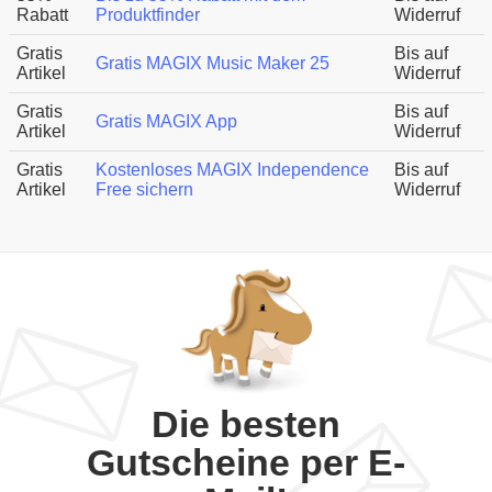
Rabatt
Produktfinder
Widerruf
Gratis
Bis auf
Gratis MAGIX Music Maker 25
Artikel
Widerruf
Gratis
Bis auf
Gratis MAGIX App
Artikel
Widerruf
Gratis
Kostenloses MAGIX Independence
Bis auf
Artikel
Free sichern
Widerruf
Die besten
Gutscheine per E-