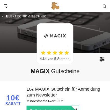
ELEKTRONIK & TECHNIK
4.64
von 5 Sternen.
MAGIX
Gutscheine
10€ MAGIX Gutschein für Anmeldung
zum Newsletter
10€
Mindestbestellwert:
30€
RABATT