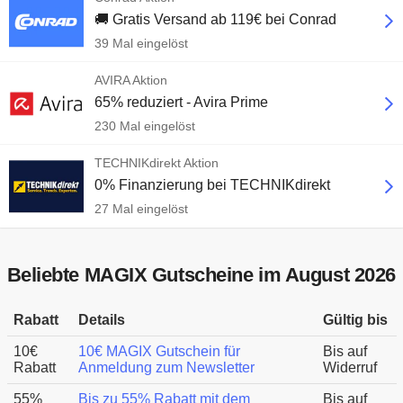
🚚 Gratis Versand ab 119€ bei Conrad
39 Mal eingelöst
AVIRA Aktion
65% reduziert - Avira Prime
230 Mal eingelöst
TECHNIKdirekt Aktion
0% Finanzierung bei TECHNIKdirekt
27 Mal eingelöst
Beliebte MAGIX Gutscheine im August 2026
Rabatt
Details
Gültig bis
10€
10€ MAGIX Gutschein für
Bis auf
Rabatt
Anmeldung zum Newsletter
Widerruf
55%
Bis zu 55% Rabatt mit dem
Bis auf