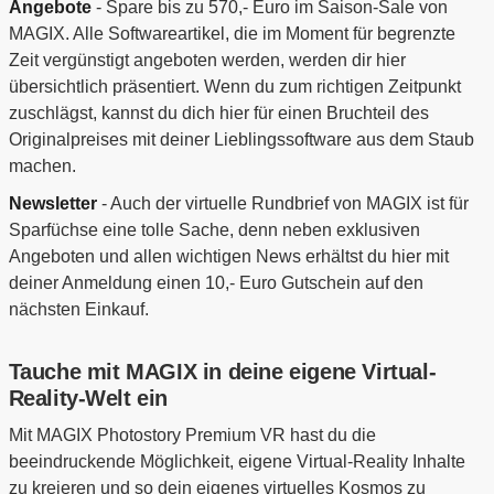
Angebote
- Spare bis zu 570,- Euro im Saison-Sale von
MAGIX. Alle Softwareartikel, die im Moment für begrenzte
Zeit vergünstigt angeboten werden, werden dir hier
übersichtlich präsentiert. Wenn du zum richtigen Zeitpunkt
zuschlägst, kannst du dich hier für einen Bruchteil des
Originalpreises mit deiner Lieblingssoftware aus dem Staub
machen.
Newsletter
- Auch der virtuelle Rundbrief von MAGIX ist für
Sparfüchse eine tolle Sache, denn neben exklusiven
Angeboten und allen wichtigen News erhältst du hier mit
deiner Anmeldung einen 10,- Euro Gutschein auf den
nächsten Einkauf.
Tauche mit MAGIX in deine eigene Virtual-
Reality-Welt ein
Mit MAGIX Photostory Premium VR hast du die
beeindruckende Möglichkeit, eigene Virtual-Reality Inhalte
zu kreieren und so dein eigenes virtuelles Kosmos zu